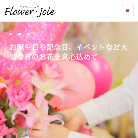
お誕生日や記念日、イベントなど大
切な日のお花を真心込めて